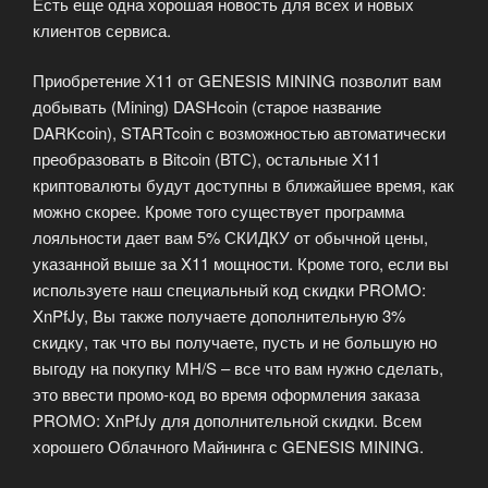
Есть еще одна хорошая новость для всех и новых
клиентов сервиса.
Приобретение Х11 от GENESIS MINING позволит вам
добывать (Mining) DASHcoin (старое название
DARKcoin), STARTcoin с возможностью автоматически
преобразовать в Bitcoin (ВТС), остальные Х11
криптовалюты будут доступны в ближайшее время, как
можно скорее. Кроме того существует программа
лояльности дает вам 5% СКИДКУ от обычной цены,
указанной выше за X11 мощности. Кроме того, если вы
используете наш специальный код скидки PROMO:
XnPfJy, Вы также получаете дополнительную 3%
скидку, так что вы получаете, пусть и не большую но
выгоду на покупку MH/S – все что вам нужно сделать,
это ввести промо-код во время оформления заказа
PROMO: XnPfJy для дополнительной скидки. Всем
хорошего Облачного Майнинга с GENESIS MINING.