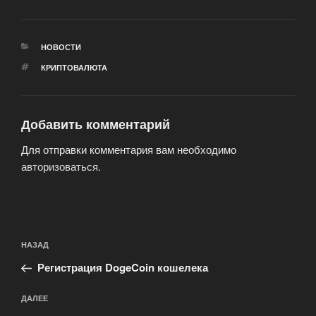
РУБРИКИ
НОВОСТИ
МЕТКИ
КРИПТОВАЛЮТА
Добавить комментарий
Для отправки комментария вам необходимо
авторизоваться
.
Навигация
Предыдущая
НАЗАД
по
запись:
записям
Регистрация DogeCoin кошелека
Следующая
ДАЛЕЕ