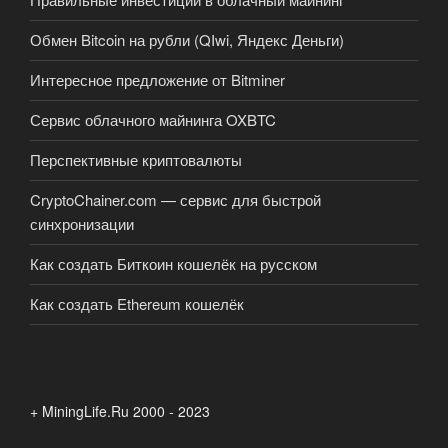
Обмен Bitcoin на рубли (QIwi, Яндекс Деньги)
Интересное предложение от Bitminer
Сервис облачного майнинга OXBTC
Перспективные криптовалюты
CryptoChainer.com — сервис для быстрой
синхронизации
Как создать Биткоин кошелёк на русском
Как создать Ethereum кошелёк
+ MiningLife.Ru 2000 - 2023