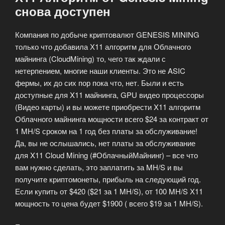
снова доступен
Компания по добыче криптовалют GENESIS MINING
только что добавила Х11 алгоритм для Облачного
майнинга (CloudMining) то, чего так ждали с
нетерпением, многие наши клиенты. Это не ASIC
фермы, их до сих пор пока что, нет. Были и есть
доступные для X11 майнинга, GPU видео процессоры
(Видео карты) и вы можете приобрести X11 алгоритм
Облачного майнинга мощности всего $24 за контракт от
1 MH/S сроком на 1 год без платы за обслуживание!
Да, вы не ослышались, нет платы за обслуживание
для X11 Cloud Mining (#ОблачныйМайнинг) – все что
вам нужно сделать, это заплатить за MH/S и вы
получите криптомонеты, прибыль на следующий год.
Если купить от $420 ($21 за 1 MH/S), от 100 MH/S Х11
мощность то цена будет $1900 ( всего $19 за 1 MH/S).