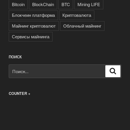
Bitcoin
BlockChain
BTC
Mining LIFE
Блокчеин платформа
Криптовалюта
Майнинг криптовалют
Облачный майнинг
Сервисы майнинга
ПОИСК
Искать:
Поиск
COUNTER +