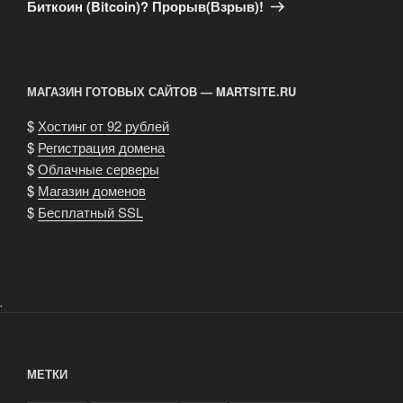
запись
Биткоин (Bitcoin)? Прорыв(Взрыв)!
МАГАЗИН ГОТОВЫХ САЙТОВ — MARTSITE.RU
$
Хостинг от 92 рублей
$
Регистрация домена
$
Облачные серверы
$
Магазин доменов
$
Бесплатный SSL
.
МЕТКИ