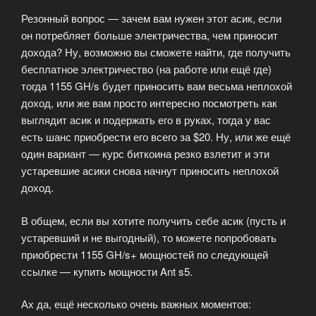
Резонный вопрос — зачем вам нужен этот асик, если
он потребляет больше электричества, чем приносит
дохода? Ну, возможно вы сможете найти, где получить
бесплатное электричество (на работе или ещё где)
тогда 1155 GH/s будет приносить вам весьма неплохой
доход, или же вам просто интересно посмотреть как
выглядит асик и подержать его в руках, тогда у вас
есть шанс приобрести его всего за $20. Ну, или же ещё
один вариант — курс биткоина резко взлетит и эти
устаревшие асики снова начнут приносить неплохой
доход.
В общем, если вы хотите получить себе асик (пусть и
устаревший и не выгодный), то можете попробовать
приобрести 1155 GH/s+ мощностей по следующей
ссылке — купить мощности Ant s5.
Ах да, ещё несколько очень важных моментов: