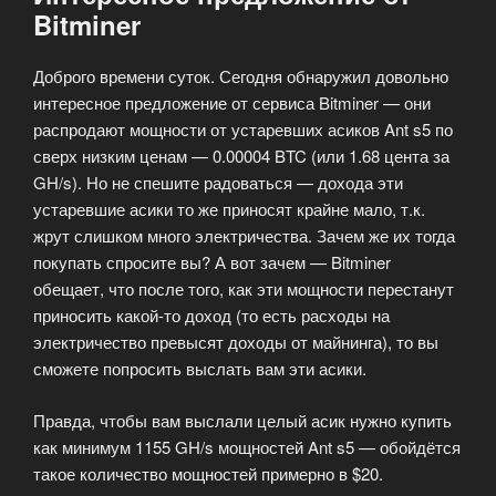
Bitminer
Доброго времени суток. Сегодня обнаружил довольно
интересное предложение от сервиса Bitminer — они
распродают мощности от устаревших асиков Ant s5 по
сверх низким ценам — 0.00004 BTC (или 1.68 цента за
GH/s). Но не спешите радоваться — дохода эти
устаревшие асики то же приносят крайне мало, т.к.
жрут слишком много электричества. Зачем же их тогда
покупать спросите вы? А вот зачем — Bitminer
обещает, что после того, как эти мощности перестанут
приносить какой-то доход (то есть расходы на
электричество превысят доходы от майнинга), то вы
сможете попросить выслать вам эти асики.
Правда, чтобы вам выслали целый асик нужно купить
как минимум 1155 GH/s мощностей Ant s5 — обойдётся
такое количество мощностей примерно в $20.