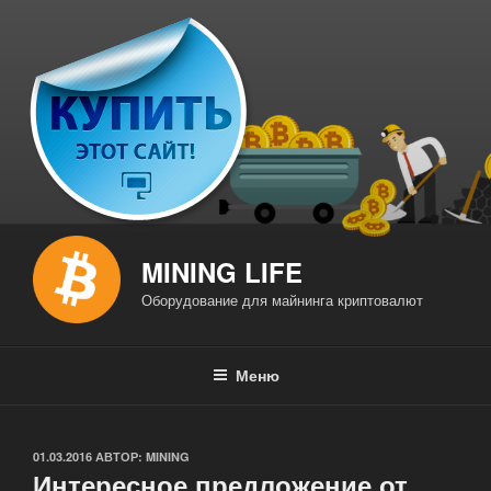
Перейти
к
содержимому
MINING LIFE
Оборудование для майнинга криптовалют
Меню
ОПУБЛИКОВАНО
01.03.2016
АВТОР:
MINING
Интересное предложение от