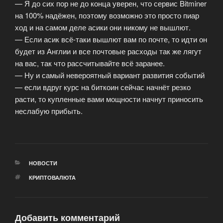
— Я до сих пор не до конца уверен, что сервис Bitminer
на 100% надёжен, поэтому возможно это просто пиар
ход и на самом деле асики они никому не вышлют.
— Если асик всё-таки вышлют вам по почте, то идти он
будет из Англии и все почтовые расходы так же лягут
на вас, так что рассчитывайте всё заранее.
— Ну и самый невероятный вариант развития событий
— если вдруг курс на биткоин сейчас начнёт резко
расти, то купленные вами мощности начнут приносить
неслабую прибыть.
РУБРИКИ
НОВОСТИ
МЕТКИ
КРИПТОВАЛЮТА
Добавить комментарий