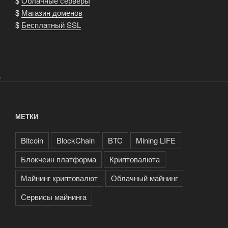
$
Облачные серверы
$
Магазин доменов
$
Бесплатный SSL
.
МЕТКИ
Bitcoin
BlockChain
BTC
Mining LIFE
Блокчеин платформа
Криптовалюта
Майнинг криптовалют
Облачный майнинг
Сервисы майнинга