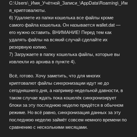
C:\Users\_Имя_Учётной_Записи_\AppData\Roaming\_Им
я_криптовалюты.
6) Удаляете из папки кошелька все файлы кроме
самого файла кошелька. Он называется wallet.dat —
его нужно оставить. ВНИМАНИЕ! Перед тем как
удалять файлы на всякий случай сделайте их
резервную копию.
7) Загружаете в папку кошелька файлы, которые вы
извлекли из архива в пункте 4).
Всё, готово. Хочу заметить, что для многих
криптовалют файлы синхронизации идут не до
сегодняшнего дня, а например недельной давности, в
таком случае ждать пока кошелёк синхронизирует
блоки за эту последнюю неделю придётся в обычном
режиме. Но всё равно, синхронизация данных за эту
последнюю неделю займёт совсем немного времени по
сравнению с несколькими месяцами.