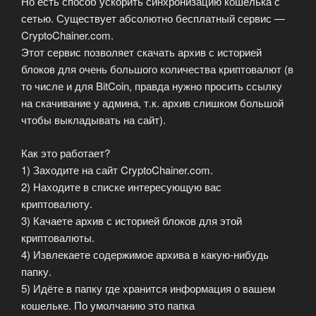
Но есть способ ускорить синхронизацию кошелька с
сетью. Существует абсолютно бесплатный сервис —
CryptoChainer.com.
Этот сервис позволяет скачать архив с историей
блоков для очень большого количества криптовалют (в
то числе и для BitCoin, правда нужно просить ссылку
на скачивание у админа, т.к. архив слишком большой
чтобы выкладывать на сайт).
Как это работает?
1) Заходите на сайт CryptoChainer.com.
2) Находите в списке интересующую вас
криптовалюту.
3) Качаете архив с историей блоков для этой
криптовалюты.
4) Извлекаете содержимое архива в какую-нибудь
папку.
5) Идёте в папку где хранится информация о вашем
кошельке. По умолчанию это папка