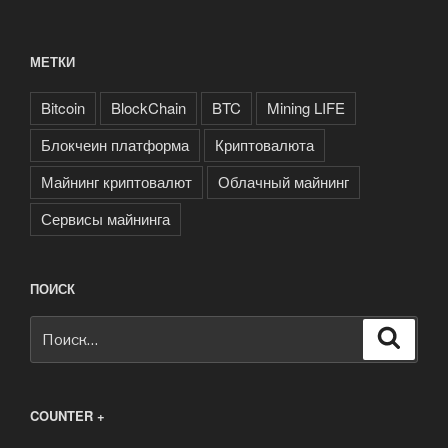
МЕТКИ
Bitcoin
BlockChain
BTC
Mining LIFE
Блокчеин платформа
Криптовалюта
Майнинг криптовалют
Облачный майнинг
Сервисы майнинга
ПОИСК
Искать:
Поиск
COUNTER +