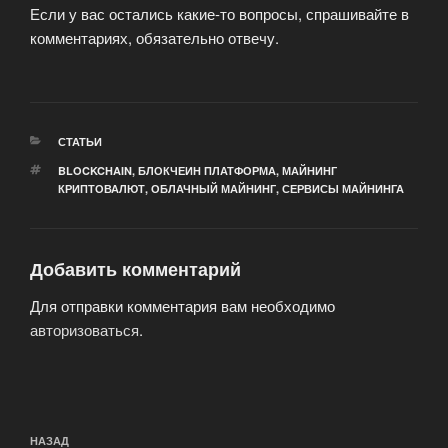
Если у вас остались какие-то вопросы, спрашивайте в
комментариях, обязательно отвечу.
РУБРИКИ
СТАТЬИ
МЕТКИ
BLOCKCHAIN
,
БЛОКЧЕИН ПЛАТФОРМА
,
МАЙНИНГ
КРИПТОВАЛЮТ
,
ОБЛАЧНЫЙ МАЙНИНГ
,
СЕРВИСЫ МАЙНИНГА
Добавить комментарий
Для отправки комментария вам необходимо
авторизоваться
.
Навигация
Предыдущая
НАЗАД