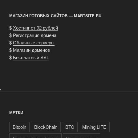
записям
МАГАЗИН ГОТОВЫХ САЙТОВ — MARTSITE.RU
$
Хостинг от 92 рублей
$
Регистрация домена
$
Облачные серверы
$
Магазин доменов
$
Бесплатный SSL
.
МЕТКИ
Bitcoin
BlockChain
BTC
Mining LIFE