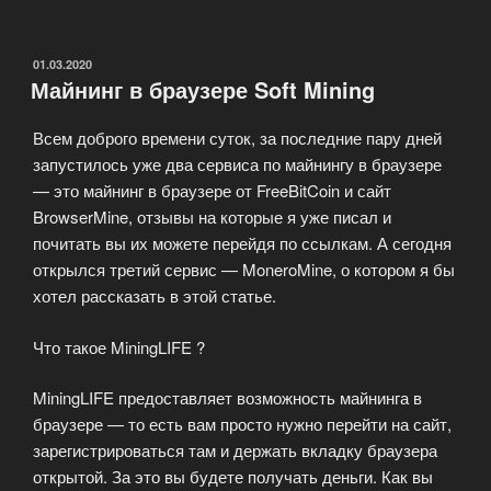
вам!
100.000
Довольных
ОПУБЛИКОВАНО
01.03.2020
Майнинг в браузере Soft Mining
майнеров!»
Всем доброго времени суток, за последние пару дней
запустилось уже два сервиса по майнингу в браузере
— это майнинг в браузере от FreeBitCoin и сайт
BrowserMine, отзывы на которые я уже писал и
почитать вы их можете перейдя по ссылкам. А сегодня
открылся третий сервис — MoneroMine, о котором я бы
хотел рассказать в этой статье.
Что такое MiningLIFE ?
MiningLIFE предоставляет возможность майнинга в
браузере — то есть вам просто нужно перейти на сайт,
зарегистрироваться там и держать вкладку браузера
открытой. За это вы будете получать деньги. Как вы