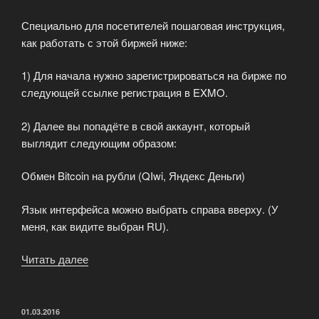
Специально для посетителей пошаговая инструкция,
как работать с этой биржей ниже:
1) Для начала нужно зарегистрироваться на бирже по
следующей ссылке регистрация в EXMO.
2) Далее вы попадёте в свой аккаунт, который
выглядит следующим образом:
Обмен Bitcoin на рубли (QIwi, Яндекс Деньги)
Язык интерфейса можно выбрать справа вверху. (У
меня, как видите выбран RU).
Читать далее
«Обмен
Bitcoin
на
рубли
ОПУБЛИКОВАНО
01.03.2016