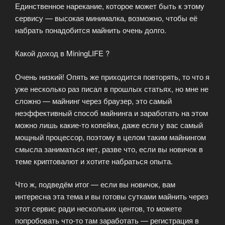
Единственное нарекание, которое может быть к этому
сервису — высокая минималка, возможно, чтобы её
набрать понадобится майнить очень долго.
Какой доход в MiningLIFE ?
Очень низкий! Опять же приходится повторять, то что я
уже несколько раз писал в прошлых статьях, но мне не
сложно — майнинг через браузер, это самый
неэффективный способ майнинга и заработать на этом
можно лишь какие-то копейки, даже если у вас самый
мощный процессор, поэтому в целом таким майнингом
смысла заниматься нет, разве что, если вы новичок в
теме криптовалют и хотите набраться опыта.
Что ж, подведём итог — если вы новичок, вам
интересна эта тема и вы готовы сутками майнить через
этот сервис ради нескольких центов, то можете
попробовать что-то там заработать — регистрация в