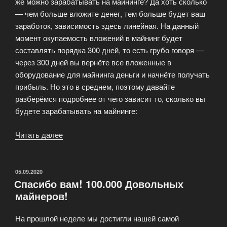
же можно зарабатывать на майнинге? Да хоть сколько
— чем больше вложите денег, тем больше будет ваш
заработок, зависимость здесь линейная. На данный
момент окупаемость вложений в майнинг будет
составлять порядка 300 дней, то есть грубо говоря —
через 300 дней вы вернёте все вложенные в
оборудование для майнинга деньги и начнёте получать
прибыль. Но это в среднем, поэтому давайте
разберёмся подробнее от чего зависит то, сколько вы
будете зарабатывать на майнинге:
Читать далее
«Сколько
можно
заработать
на
ОПУБЛИКОВАНО
05.09.2020
Спасибо вам! 100.000 Довольных
майнинге?»
майнеров!
На прошлой неделе мы достигли нашей самой