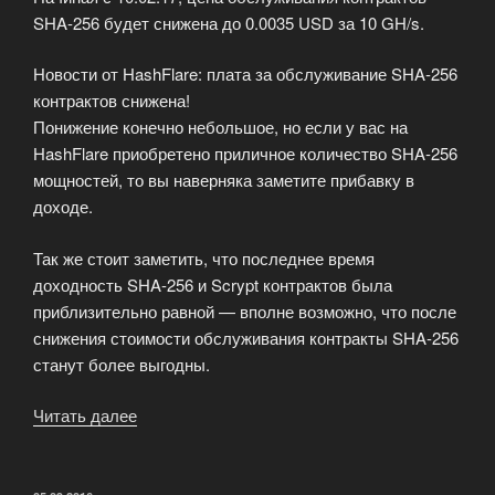
SHA-256 будет снижена до 0.0035 USD за 10 GH/s.
Новости от HashFlare: плата за обслуживание SHA-256
контрактов снижена!
Понижение конечно небольшое, но если у вас на
HashFlare приобретено приличное количество SHA-256
мощностей, то вы наверняка заметите прибавку в
доходе.
Так же стоит заметить, что последнее время
доходность SHA-256 и Scrypt контрактов была
приблизительно равной — вполне возможно, что после
снижения стоимости обслуживания контракты SHA-256
станут более выгодны.
Читать далее
«Цена
обслуживания
контрактов
SHA-