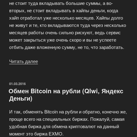
не стоит туда вкладывать большие суммы, а во-
вторых, не стоит вкладывать в хайпы деньги, когда
хайп отработал уже несколько месяцев. Хайпы долго
не живут и те, кто вкладываются туда через несколько
месяцев работы очень сильно рискуют, ведь сервис
может закрыться уже очень скоро и вы не успеете
отбить даже вложенную сумму, не то, что заработать.
Читать далее
«Правильные
инвестиции
в
облачный
ОПУБЛИКОВАНО
01.03.2016
Обмен Bitcoin на рубли (QIwi, Яндекс
майнинг»
Деньги)
И так, обменять Bitcoin на рубли и обратно, конечно же,
проще всего на специальных биржах. Пожалуй, самая
удобная биржа для обмена криптовалют на данный
момент это биржа EXMO.