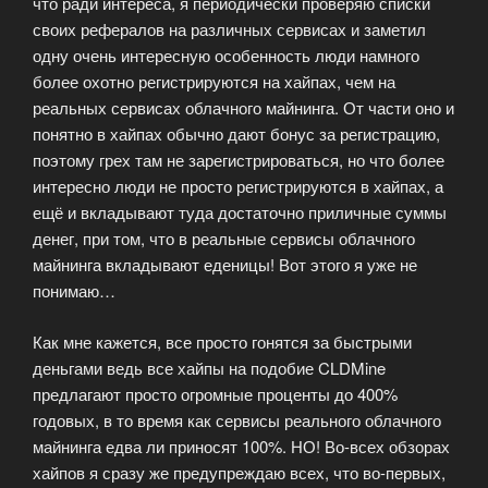
что ради интереса, я периодически проверяю списки
своих рефералов на различных сервисах и заметил
одну очень интересную особенность люди намного
более охотно регистрируются на хайпах, чем на
реальных сервисах облачного майнинга. От части оно и
понятно в хайпах обычно дают бонус за регистрацию,
поэтому грех там не зарегистрироваться, но что более
интересно люди не просто регистрируются в хайпах, а
ещё и вкладывают туда достаточно приличные суммы
денег, при том, что в реальные сервисы облачного
майнинга вкладывают еденицы! Вот этого я уже не
понимаю…
Как мне кажется, все просто гонятся за быстрыми
деньгами ведь все хайпы на подобие CLDMine
предлагают просто огромные проценты до 400%
годовых, в то время как сервисы реального облачного
майнинга едва ли приносят 100%. НО! Во-всех обзорах
хайпов я сразу же предупреждаю всех, что во-первых,