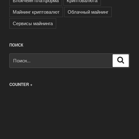
Блокчеин платформа
Криптовалюта
Майнинг криптовалют
Облачный майнинг
Сервисы майнинга
ПОИСК
Искать:
Поиск
COUNTER +