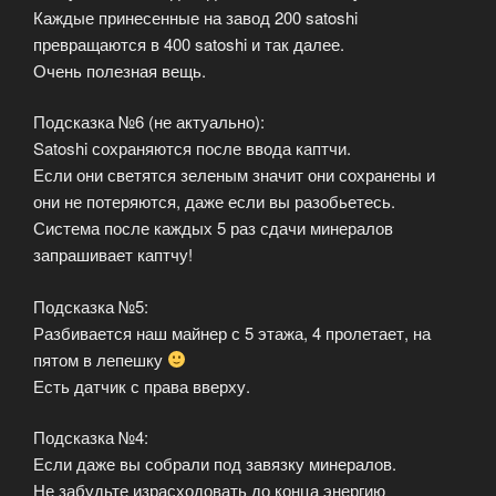
Каждые принесенные на завод 200 satoshi
превращаются в 400 satoshi и так далее.
Очень полезная вещь.
Подсказка №6 (не актуально):
Satoshi сохраняются после ввода каптчи.
Если они светятся зеленым значит они сохранены и
они не потеряются, даже если вы разобьетесь.
Система после каждых 5 раз сдачи минералов
запрашивает каптчу!
Подсказка №5:
Разбивается наш майнер с 5 этажа, 4 пролетает, на
пятом в лепешку
Есть датчик с права вверху.
Подсказка №4:
Если даже вы собрали под завязку минералов.
Не забудьте израсходовать до конца энергию