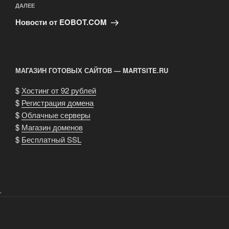
Следующая
ДАЛЕЕ
запись
Новости от EOBOT.COM
МАГАЗИН ГОТОВЫХ САЙТОВ — MARTSITE.RU
$
Хостинг от 92 рублей
$
Регистрация домена
$
Облачные серверы
$
Магазин доменов
$
Бесплатный SSL
.