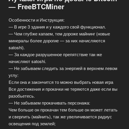
— FreeBTCMiner
Особенности и Инструкция:
— В игре 3 здания и у каждого свой функционал.
— Чем глубже капаем, тем дороже майнинг (новые
минералы более дорогие — за них начисляются
satoshi).
— За каждое разрушенное препятствие так-же
начисляют satoshi.
— Не забываем следить за энергией в верхнем левом
углу:
Если она и закончится то можно выбрать новая игра
Все достижения и прокачки не теряются даже если вы
разобьетесь.
— Не забываем прокачивать персонажа:
Чем больше он прокачан тем больше он может летать
и сверлить (майнить), так же увеличивается радиус
освещения под землей;