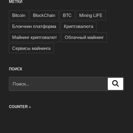
МЕТКИ
Bitcoin
BlockChain
BTC
Mining LIFE
Блокчеин платформа
Криптовалюта
Майнинг криптовалют
Облачный майнинг
Сервисы майнинга
ПОИСК
Искать:
Поиск
COUNTER +