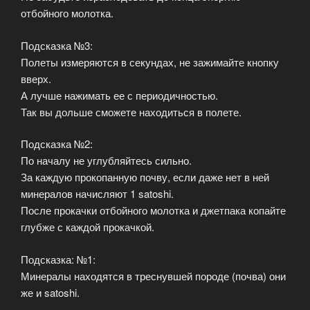
отбойного молотка.
Подсказка №3:
Полеты измеряются в секундах, не зажимайте кнопку
вверх.
А лучше нажимать ее с периодичностью.
Так вы дольше сможете находиться в полете.
Подсказка №2:
По началу не углубляйтесь сильно.
За каждую прокопанную почву, если даже нет в ней
минералов начисляют 1 satoshi.
После прокачки отбойного молотка и джетпака копайте
глубже с каждой прокачкой.
Подсказка: №1:
Минералы находятся в треснувшей породе (почва) они
же и satoshi.