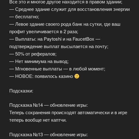
Все это и многое другое находится в правом здании;
— Среднее здание служит для восстановления энергии
— бесплатно;
— Левое здание своего рода банк на сутки, где ваш
профит увеличивается в 2 раза;
— Выплаты: на Paytoshi и на FaucetBox —
подтверждение выплат высылается на почту;
— 50% от рефералов;
— Нет минимума на вывод;
— Мгновенные выплаты — в любой момент;
— НОВОЕ: появилось казино
Подсказки:
Подсказка №14 — обновление игры:
Теперь сохранения происходят автоматически и в игре
теперь вообще нет каптчи.
Подсказка №13 — обновление игры: