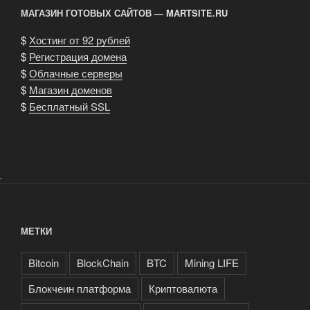
МАГАЗИН ГОТОВЫХ САЙТОВ — MARTSITE.RU
$
Хостинг от 92 рублей
$
Регистрация домена
$
Облачные серверы
$
Магазин доменов
$
Бесплатный SSL
.
МЕТКИ
Bitcoin
BlockChain
BTC
Mining LIFE
Блокчеин платформа
Криптовалюта