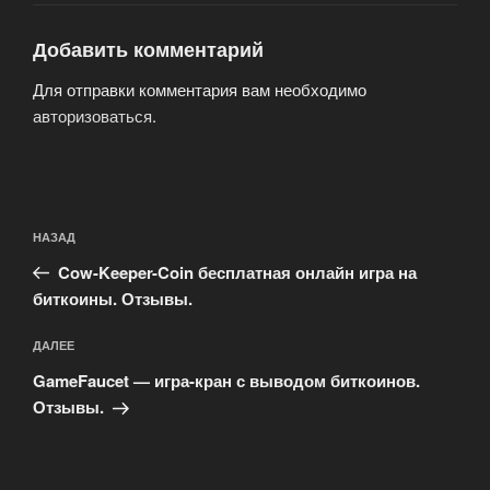
Добавить комментарий
Для отправки комментария вам необходимо
авторизоваться
.
Навигация
Предыдущая
НАЗАД
по
запись:
записям
Cow-Keeper-Coin бесплатная онлайн игра на
биткоины. Отзывы.
Следующая
ДАЛЕЕ
запись
GameFaucet — игра-кран с выводом биткоинов.
Отзывы.