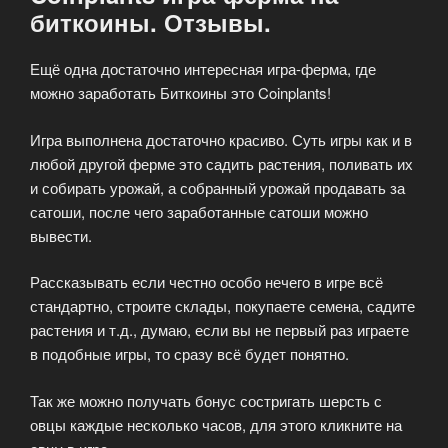
биткоины. Отзывы.
Ещё одна достаточно интересная игра-ферма, где
можно заработать Биткоины это Coinplants!
Игра выполнена достаточно красиво. Суть игры как и в
любой другой ферме это садить растения, поливать их
и собирать урожай, а собранный урожай продавать за
сатоши, после чего заработанные сатоши можно
вывести.
Рассказывать если честно особо нечего в игре всё
стандартно, строите склады, покупаете семена, садите
растения и т.д., думаю, если вы не первый раз играете
в подобные игры, то сразу всё будет понятно.
Так же можно получать бонус состригать шерсть с
овцы каждые несколько часов, для этого кликните на