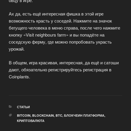
овцу в игре.
Ах да, есть ещё интересная фишка в этой игре
возможность красть у соседей. Нажмите на значок
бегущего человека в меню справа, после чего нажмите
кнопку «Visit neighbours farm» и вы попадёте на
соседскую ферму, где можно попробовать украсть
урожай.
В общем, игра красивая, интересная, да ещё и сатоши
дают, обязательно регистрируйтесь регистрация в
Coinplants.
РУБРИКИ
СТАТЬИ
МЕТКИ
BITCOIN
,
BLOCKCHAIN
,
BTC
,
БЛОКЧЕИН ПЛАТФОРМА
,
КРИПТОВАЛЮТА