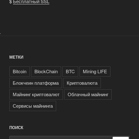
$
Бесплатный SSL
.
МЕТКИ
Bitcoin
BlockChain
BTC
Mining LIFE
Блокчеин платформа
Криптовалюта
Майнинг криптовалют
Облачный майнинг
Сервисы майнинга
ПОИСК