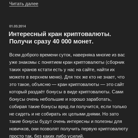
Читать далее
«Представляем
вашему
вниманию
сервисы
ОПУБЛИКОВАНО
01.03.2014
Интересный кран криптовалюты.
майнинга
Получи сразу 40 000 монет.
Bitcoin»
Всем доброго времени суток, наверняка многие из вас
уже знакомы с понятием кран криптовалюты (сборник
таких кранов кстати есть у нас на сайте, найти их
можете в верхнем меню). Для тех же кто не знает, что
это такое, объясню — кран криптовалюты — это сайт
который раздаёт бонусы в виде криптовалюты. Сами
бонусы очень небольшие и хорошо заработать,
собирая такие бонусы вряд ли получится, если только
не сидеть и не собирать их целыми днями. Но зато
такие бонусы будут очень интересны и полезны для
новичков, они позволят получить первую криптовалюту
просто так, без каких либо усилий.