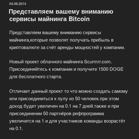
ОПУБЛИКОВАНО
04.09.2014
Представляем вашему вниманию
сервисы майнинга Bitcoin
Представляем вашему вниманию сервисы
майнинга,которые позволят получать прибыль в
криптовалюте за счёт аренды мощностей у компании.
Новый проект облачного майнинга Scurmrr.com.
Присоединяйтесь к компании и получите 1500 DOGE
для бесплатного старта.
Отличает данный проект то что можно создать самому
или присоединиться к пулу из 50 человек.при этом
доход будет увеличен на 0.1 на 7 дней.также и при
присоединении 50 партнёров рефпрограмма
увеличится на 1 и для участников команды возрастёт
на 0.1.